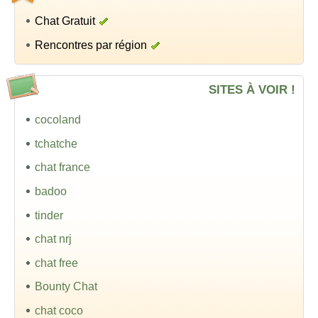
Chat Gratuit
Rencontres par région
SITES À VOIR !
cocoland
tchatche
chat france
badoo
tinder
chat nrj
chat free
Bounty Chat
chat coco