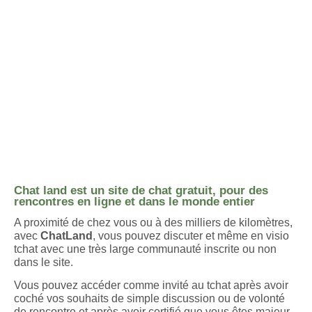
Chat land est un site de chat gratuit, pour des
rencontres en ligne et dans le monde entier
A proximité de chez vous ou à des milliers de kilomètres,
avec
ChatLand
, vous pouvez discuter et même en visio
tchat avec une très large communauté inscrite ou non
dans le site.
Vous pouvez accéder comme invité au tchat après avoir
coché vos souhaits de simple discussion ou de volonté
de rencontre et après avoir certifié que vous êtes majeur