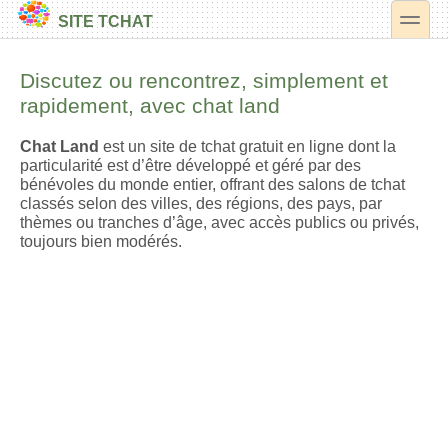
toggle
SITE TCHAT
Secondary menu
Discutez ou rencontrez, simplement et
rapidement, avec chat land
Chat Land
est un site de tchat gratuit en ligne dont la
particularité est d’être développé et géré par des
bénévoles du monde entier, offrant des salons de tchat
classés selon des villes, des régions, des pays, par
thèmes ou tranches d’âge, avec accès publics ou privés,
toujours bien modérés.